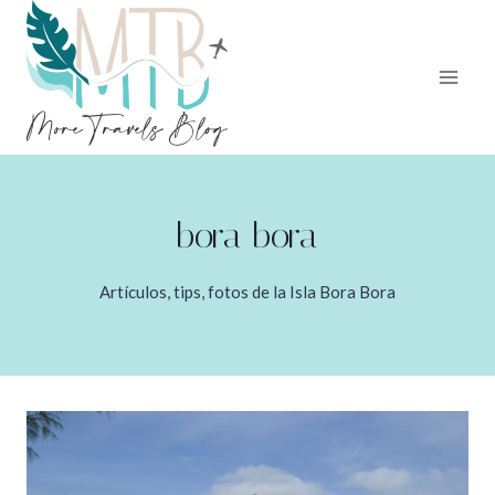
Saltar
al
contenido
bora bora
Artículos, tips, fotos de la Isla Bora Bora