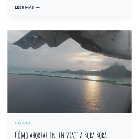
¿CUÁNTO
LEER MÁS
CUESTA
UN
VIAJE
A
BORA
BORA
EN
2026?
OCEANIA
Cómo ahorrar en un viaje a Bora Bora