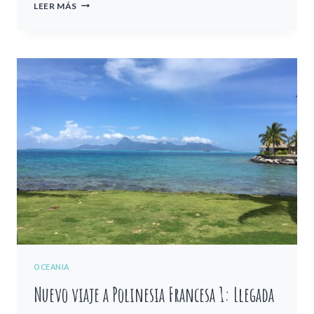
NUEVO
LEER MÁS
VIAJE
A
POLINESIA
FRANCESA:
BORA
BORA
OCEANIA
Nuevo viaje a Polinesia Francesa 1: Llegada