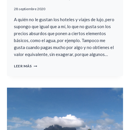
28 septiembre 2020
A quién no le gustan los hoteles y viajes de lujo, pero
supongo que igual que a mí, lo que no gusta son los
precios absurdos que ponen a ciertos elementos
básicos, como el agua, por ejemplo. Tampoco me
gusta cuando pagas mucho por algo y no obtienes el
valor equivalente, sin exagerar, porque algunos…
CÓMO
LEER MÁS
AHORRAR
EN
UN
VIAJE
A
BORA
BORA