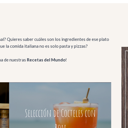
al? Quieres saber cuáles son los ingredientes de ese plato
e la comida italiana no es solo pasta y pizzas?
na de nuestras
Recetas del Mundo
!
Selección de Cocteles con
Ron