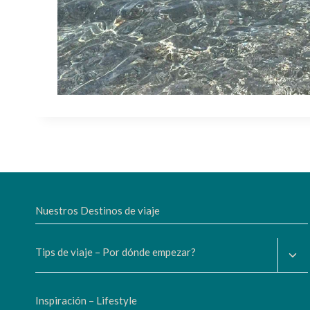
Nuestros Destinos de viaje
Alte
Tips de viaje – Por dónde empezar?
men
hijo
Inspiración – Lifestyle