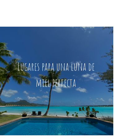
Lugares para una luna de
miel perfecta