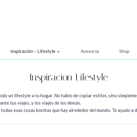
Inspiración – Lifestyle
Asesoría
Shop
Inspiracion Lifestyle
odo un lifestyle a tu hogar. No hablo de copiar estilos, sino simpleme
nte tus viajes, y los viajes de los demás.
e todas esas cosas bonitas que hay alrededor del mundo. Te ayudo a de