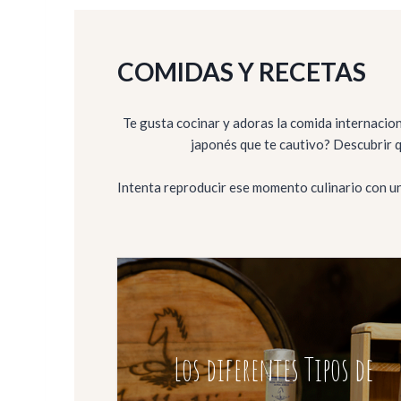
COMIDAS Y RECETAS
Te gusta cocinar y adoras la comida internacion
japonés que te cautivo? Descubrir qu
Intenta reproducir ese momento culinario con u
Los diferentes Tipos de