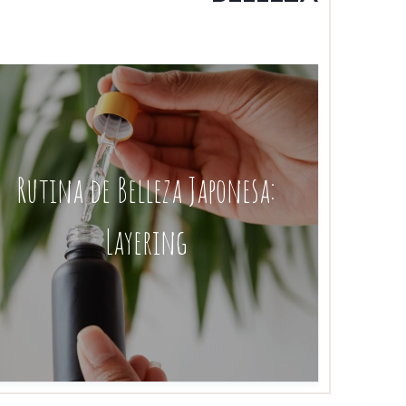
Rutina de Belleza Japonesa:
Layering