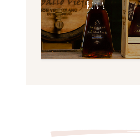
Rones