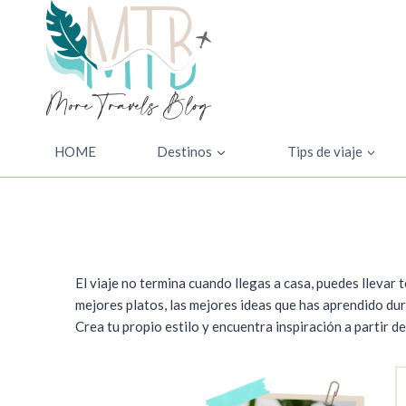
Saltar
al
contenido
HOME
Destinos
Tips de viaje
El viaje no termina cuando llegas a casa, puedes llevar t
mejores platos, las mejores ideas que has aprendido dura
Crea tu propio estilo y encuentra inspiración a partir d