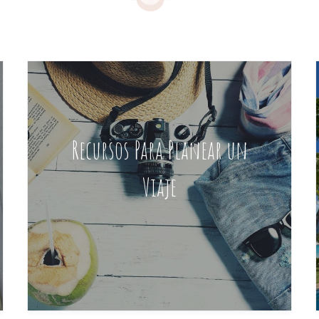
Recursos Para Planear un
Viaje