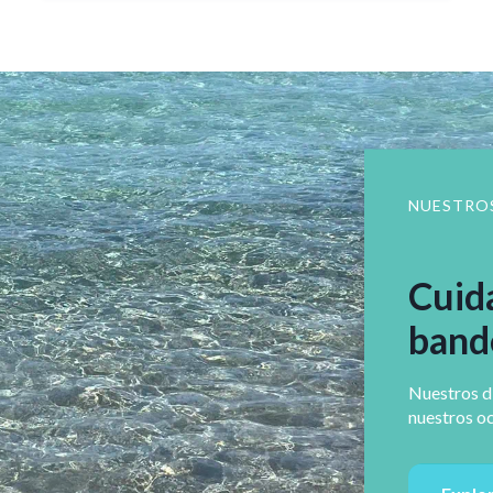
NUESTRO
Cuida
bande
Nuestros d
nuestros o