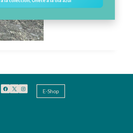
a la colección, Únete a la ola azul
E-Shop