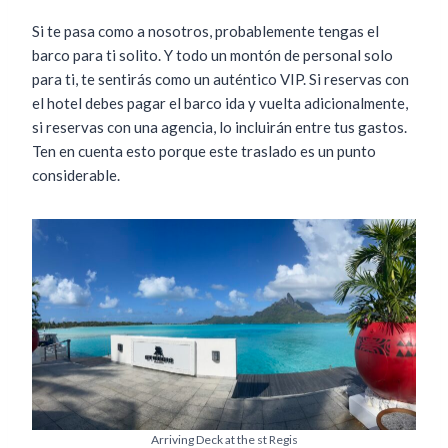
Si te pasa como a nosotros, probablemente tengas el
barco para ti solito. Y todo un montón de personal solo
para ti, te sentirás como un auténtico VIP. Si reservas con
el hotel debes pagar el barco ida y vuelta adicionalmente,
si reservas con una agencia, lo incluirán entre tus gastos.
Ten en cuenta esto porque este traslado es un punto
considerable.
Arriving Deck at the st Regis