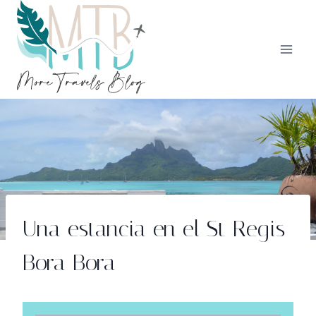
Saltar
al
contenido
Una estancia en el St Regis
Bora Bora