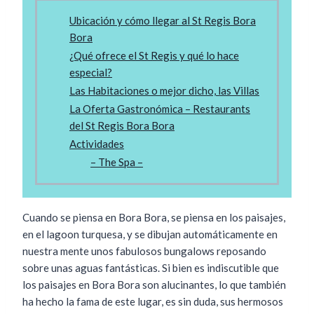
Ubicación y cómo llegar al St Regis Bora
Bora
¿Qué ofrece el St Regis y qué lo hace
especial?
Las Habitaciones o mejor dicho, las Villas
La Oferta Gastronómica – Restaurants
del St Regis Bora Bora
Actividades
– The Spa –
Cuando se piensa en Bora Bora, se piensa en los paisajes,
en el lagoon turquesa, y se dibujan automáticamente en
nuestra mente unos fabulosos bungalows reposando
sobre unas aguas fantásticas. Si bien es indiscutible que
los paisajes en Bora Bora son alucinantes, lo que también
ha hecho la fama de este lugar, es sin duda, sus hermosos