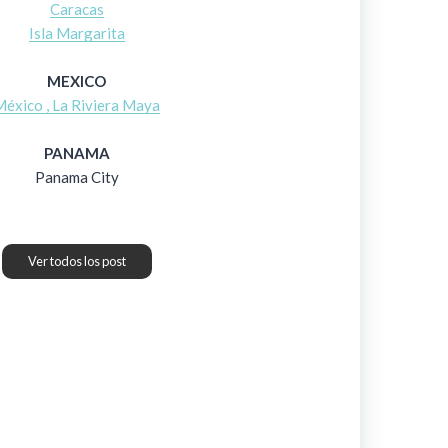
Caracas
Isla Margarita
MEXICO
México , La Riviera Maya
PANAMA
Panama City
Ver todos los post