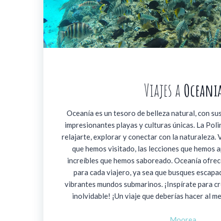
Viajes a
Oceani
Oceanía es un tesoro de belleza natural, con sus 
impresionantes playas y culturas únicas. La Poli
relajarte, explorar y conectar con la naturaleza. 
que hemos visitado, las lecciones que hemos 
increíbles que hemos saboreado. Oceanía ofrec
para cada viajero, ya sea que busques escapad
vibrantes mundos submarinos. ¡Inspírate para cr
inolvidable! ¡Un viaje que deberías hacer al m
Moorea