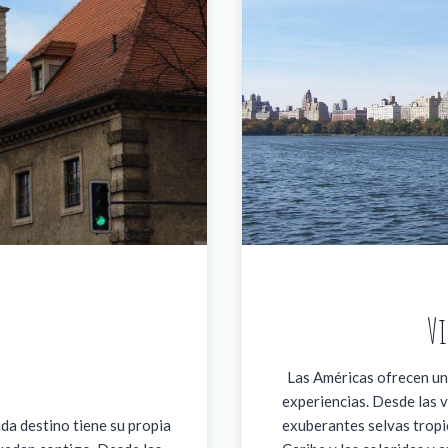
Vi
Las Américas ofrecen una
experiencias. Desde las 
da destino tiene su propia
exuberantes selvas tropic