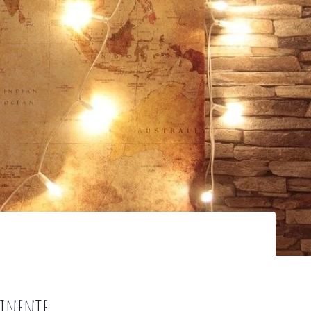
tinente.