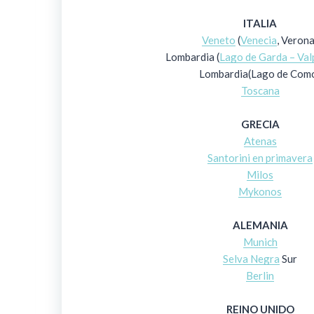
ITALIA
Veneto
(
Venecia
, Verona
Lombardia (
Lago de Garda – Valp
Lombardia(Lago de Com
Toscana
GRECIA
Atenas
Santorini en primavera
Milos
Mykonos
ALEMANIA
Munich
Selva Negra
Sur
Berlin
REINO UNIDO