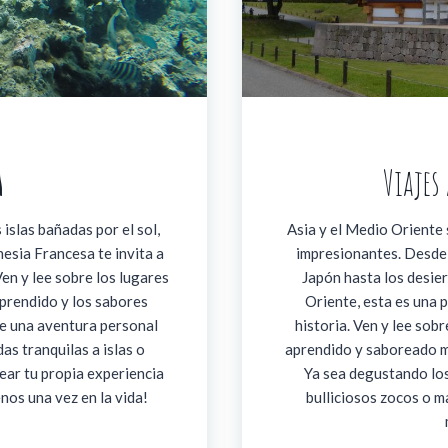
a
Viajes
islas bañadas por el sol,
Asia y el Medio Oriente s
nesia Francesa te invita a
impresionantes. Desde 
Ven y lee sobre los lugares
Japón hasta los desie
aprendido y los sabores
Oriente, esta es una 
e una aventura personal
historia. Ven y lee sob
as tranquilas a islas o
aprendido y saboreado m
ear tu propia experiencia
Ya sea degustando los
enos una vez en la vida!
bulliciosos zocos o 