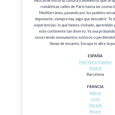
mezcla de historia, cultura y momentos que se 
románticas calles de París hasta las costas 
Mediterráneo, pasando por los pueblos enca
imponente, siempre hay algo que descubrir. Te i
experiencias: lo que hemos visitado, aprendido 
este continente tan diverso. Ya sea probando
recorriendo monumentos icónicos o perdiéndot
llenas de encanto, Europa te abre la pu
ESPAÑA
Pais Vasco Español
Madrid
Barcelona
FRANCIA
Aubrac
Loire
Hérault
Alsace