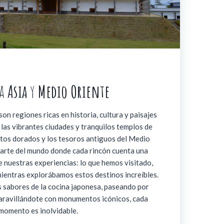
 a
Asia
y
Medio Oriente
on regiones ricas en historia, cultura y paisajes
las vibrantes ciudades y tranquilos templos de
rtos dorados y los tesoros antiguos del Medio
parte del mundo donde cada rincón cuenta una
re nuestras experiencias: lo que hemos visitado,
ientras explorábamos estos destinos increíbles.
 sabores de la cocina japonesa, paseando por
maravillándote con monumentos icónicos, cada
momento es inolvidable.