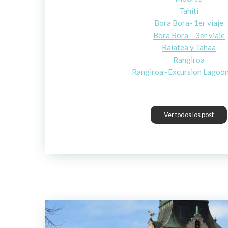
Tahiti
Bora Bora- 1er viaje
Bora Bora – 3er viaje
Raiatea y Tahaa
Rangiroa
Rangiroa -Excursion Lagoon
Ver todos los post