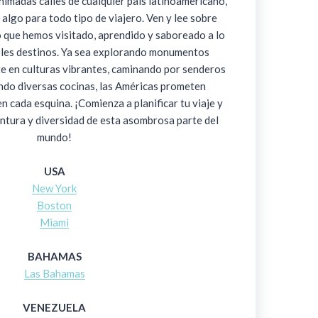
animadas calles de cualquier país latinoamericano,
 algo para todo tipo de viajero. Ven y lee sobre
o que hemos visitado, aprendido y saboreado a lo
íbles destinos. Ya sea explorando monumentos
e en culturas vibrantes, caminando por senderos
ndo diversas cocinas, las Américas prometen
 cada esquina. ¡Comienza a planificar tu viaje y
entura y diversidad de esta asombrosa parte del
mundo!
USA
New York
Boston
Miami
BAHAMAS
Las Bahamas
VENEZUELA