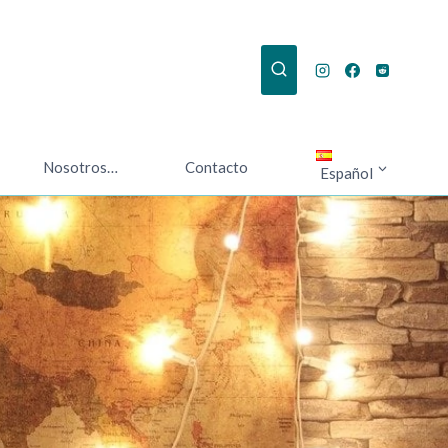
Nosotros…
Contacto
Español