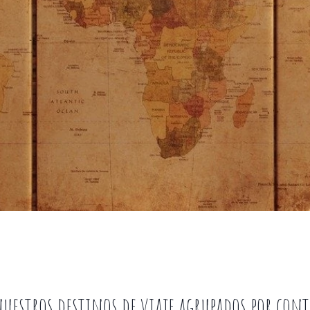
uestros destinos de viaje agrupados por con