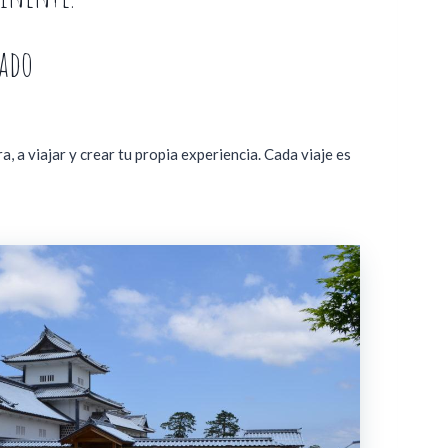
zado
 a viajar y crear tu propia experiencia. Cada viaje es