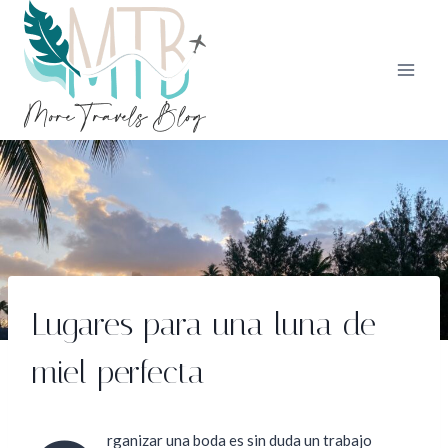
Saltar
al
contenido
Lugares para una luna de
miel perfecta
rganizar una boda es sin duda un trabajo