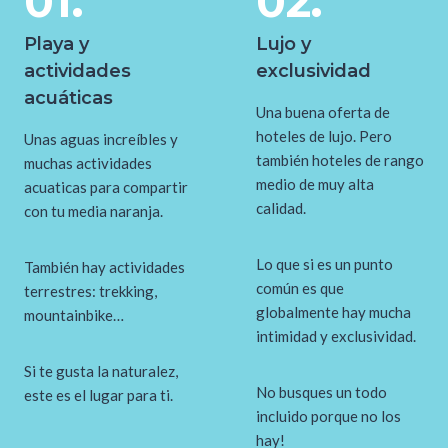
01.
02.
Playa y
Lujo y
actividades
exclusividad
acuáticas
Una buena oferta de
hoteles de lujo. Pero
Unas aguas increíbles y
también hoteles de rango
muchas actividades
medio de muy alta
acuaticas para compartir
calidad.
con tu media naranja.
Lo que si es un punto
También hay actividades
común es que
terrestres: trekking,
globalmente hay mucha
mountainbike…
intimidad y exclusividad.
Si te gusta la naturalez,
No busques un todo
este es el lugar para ti.
incluido porque no los
hay!