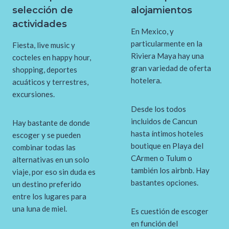
selección de
alojamientos
actividades
En Mexico, y
particularmente en la
Fiesta, live music y
Riviera Maya hay una
cocteles en happy hour,
gran variedad de oferta
shopping, deportes
hotelera.
acuáticos y terrestres,
excursiones.
Desde los todos
incluidos de Cancun
Hay bastante de donde
hasta íntimos hoteles
escoger y se pueden
boutique en Playa del
combinar todas las
CArmen o Tulum o
alternativas en un solo
también los airbnb. Hay
viaje, por eso sin duda es
bastantes opciones.
un destino preferido
entre los lugares para
una luna de miel.
Es cuestión de escoger
en función del