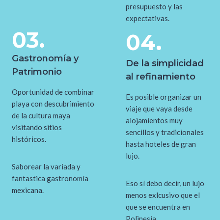
presupuesto y las
expectativas.
03.
04.
Gastronomía y
De la simplicidad
Patrimonio
al refinamiento
Oportunidad de combinar
Es posible organizar un
playa con descubrimiento
viaje que vaya desde
de la cultura maya
alojamientos muy
visitando sitios
sencillos y tradicionales
históricos.
hasta hoteles de gran
lujo.
Saborear la variada y
fantastica gastronomía
Eso sí debo decir, un lujo
mexicana.
menos exlcusivo que el
que se encuentra en
Polinesia.