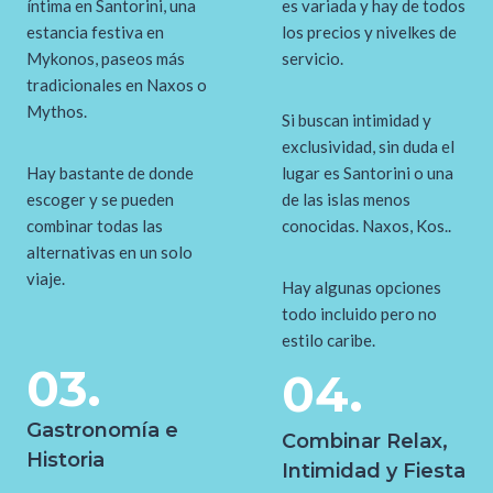
íntima en Santorini, una
es variada y hay de todos
estancia festiva en
los precios y nivelkes de
Mykonos, paseos más
servicio.
tradicionales en Naxos o
Mythos.
Si buscan intimidad y
exclusividad, sin duda el
Hay bastante de donde
lugar es Santorini o una
escoger y se pueden
de las islas menos
combinar todas las
conocidas. Naxos, Kos..
alternativas en un solo
viaje.
Hay algunas opciones
todo incluido pero no
estilo caribe.
03.
04.
Gastronomía e
Combinar Relax,
Historia
Intimidad y Fiesta