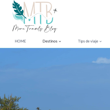
Saltar
al
contenido
HOME
Destinos
Tips de viaje