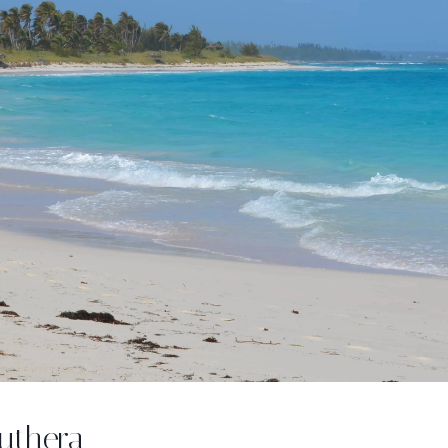
uthera