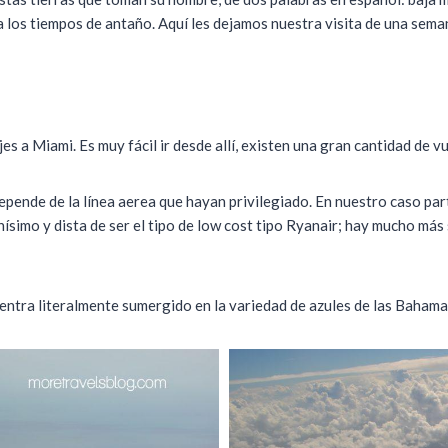
 a los tiempos de antaño. Aquí les dejamos nuestra visita de una sema
s a Miami. Es muy fácil ir desde allí, existen una gran cantidad de v
epende de la línea aerea que hayan privilegiado. En nuestro caso pa
ísimo y dista de ser el tipo de low cost tipo Ryanair; hay mucho más 
entra literalmente sumergido en la variedad de azules de las Bahama