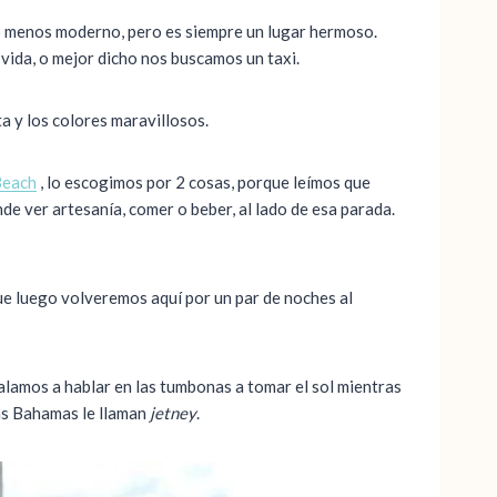
olo menos moderno, pero es siempre un lugar hermoso.
vida, o mejor dicho nos buscamos un taxi.
a y los colores maravillosos.
Beach
, lo escogimos por 2 cosas, porque leímos que
de ver artesanía, comer o beber, al lado de esa parada.
nque luego volveremos aquí por un par de noches al
alamos a hablar en las tumbonas a tomar el sol mientras
as Bahamas le llaman
jetney
.