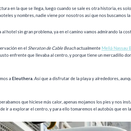
tura en la que se llega, luego cuando se sale es otra historia, es s
hoteles y nombres, nadie viene por nosotros así que nos buscamos la 
al hotel sin gran problema, ya en el camino vamos admirando la cost
servación en el
Sheraton de Cable Beach
actualmente
Meliá Nassau 
usto enfrente que llevaba al centro, y porque tiene un mercadillo don
vamos a
Eleuthera
. Así que a disfrutar de la playa y alrededores, au
sperabamos que hiciese más calor, apenas mojamos los pies y nos inst
e ir a explorar el centro, y para ello tomaremos el autobús que en l