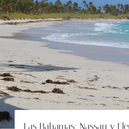
Las Bahamas: Nassau y Ele