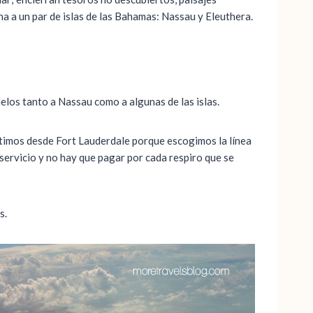
na a un par de islas de las Bahamas: Nassau y Eleuthera.
uelos tanto a Nassau como a algunas de las islas.
rtimos desde Fort Lauderdale porque escogimos la línea
servicio y no hay que pagar por cada respiro que se
s.