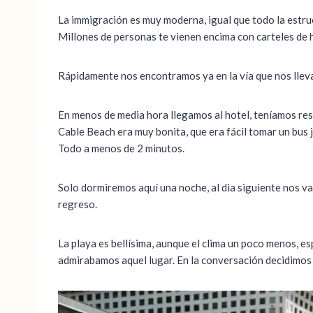
La immigración es muy moderna, igual que todo la estruc
Millones de personas te vienen encima con carteles de 
Rápidamente nos encontramos ya en la vía que nos lleva 
En menos de media hora llegamos al hotel, teníamos re
Cable Beach era muy bonita, que era fácil tomar un bus j
Todo a menos de 2 minutos.
Solo dormiremos aquí una noche, al dia siguiente nos 
regreso.
La playa es bellísima, aunque el clima un poco menos, e
admirabamos aquel lugar. En la conversación decidimos d