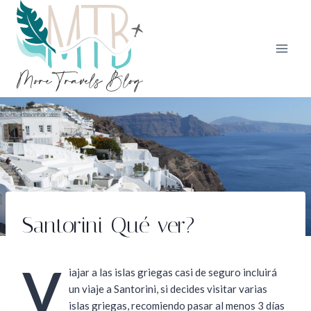
Saltar
al
contenido
Santorini Qué ver?
V
iajar a las islas griegas casi de seguro incluirá
un viaje a Santorini, si decides visitar varias
islas griegas, recomiendo pasar al menos 3 días