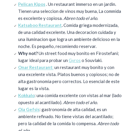
Pelican Kipos
. Un restaurant immerso en un jardin.
Tienen una seleccion de vinos muy buena, La commida
es excelente y copiosa.
Abren todo el año.
Katsaboo Restaurant
.
Comida griega modernizada,
de una calidad excelente. Una decoracion cuidada y
una iluminacion que logra un ambiente delicioso en la
noche. Es pequeño, recomiendo reservar.
Why not?
Un street food muy bonito en Firostefani;
lugar ideal para probar un
Gyros
o Souvlaki.
Onar Restaurant:
un restaurant muy bonito y con
una excelente vista. Platos buenos y copiosos; no de
alta gastronomia pero correctos. Lo esencial de este
lugar es la vista.
Kokkalo
: una comida excelente con vistas al mar (lado
opuesto al acantilado).
Abren todo el año.
Oia Gefsis
: gastronomía de alta calidad, es un
ambiente refinado. No tiene vistas del acantilado;
pero la calidad de la comida lo compensa.
Abren todo
el año.