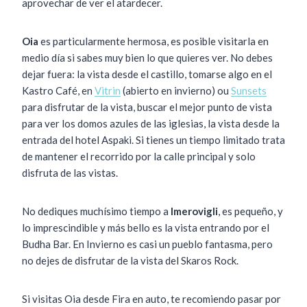
aprovechar de ver el atardecer.
Oia
es particularmente hermosa, es posible visitarla en
medio día si sabes muy bien lo que quieres ver. No debes
dejar fuera: la vista desde el castillo, tomarse algo en el
Kastro Café, en
Vitrin
(abierto en invierno) ou
Sunsets
para disfrutar de la vista, buscar el mejor punto de vista
para ver los domos azules de las iglesias, la vista desde la
entrada del hotel Aspaki. Si tienes un tiempo limitado trata
de mantener el recorrido por la calle principal y solo
disfruta de las vistas.
No dediques muchísimo tiempo a
Imerovigli
, es pequeño, y
lo imprescindible y más bello es la vista entrando por el
Budha Bar. En Invierno es casi un pueblo fantasma, pero
no dejes de disfrutar de la vista del Skaros Rock.
Si visitas Oia desde Fira en auto, te recomiendo pasar por