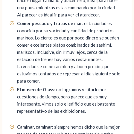
hace el lugar calmado y placentero, ideal para hacer
una pausa mientras estas caminando por la ciudad.
Al parecer es ideal ir para ver el atardecer.
Comer pescado y frutos de mar
: esta ciudad es
conocida por su variedad y cantidad de productos
marinos. Lo cierto es que por poco dinero se pueden
comer excelentes platos combinados de sashimi,
mariscos. Inclusive, sin ir muy lejos, cerca de la
estación de trenes hay varios restaurantes.
La verdad se come tan bien y a buen precio, que
estuvimos tentados de regresar al día siguiente solo
para comer.
El museo de Glass:
no logramos visitarlo por
cuestiones de tiempo, pero parece que es muy
interesante. vimos solo el edificio que es bastante
representativo de las exhibiciones.
Caminar, caminar:
siempre hemos dicho que la mejor