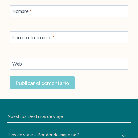
Nombre
*
Correo electrónico
*
Web
Nuestros Destinos de viaje
Altern
Tips de viaje – Por dónde empezar?