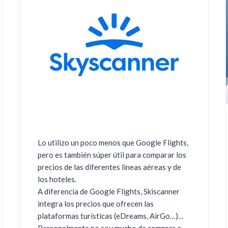
Lo utilizo un poco menos que Google Flights,
pero es también súper útil para comparar los
precios de las diferentes lineas aéreas y de
los hoteles.
A diferencia de Google Flights, Skiscanner
integra los precios que ofrecen las
plataformas turísticas (eDreams, AirGo…)…
Personalmente no soy mucho de comprar a