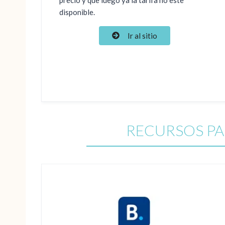
disponible.
Ir al sitio
RECURSOS PA