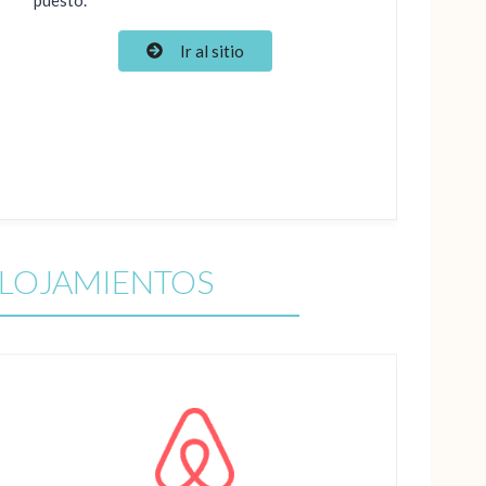
Ir al sitio
ALOJAMIENTOS