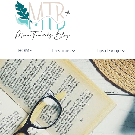
Saltar
al
contenido
HOME
Destinos
Tips de viaje