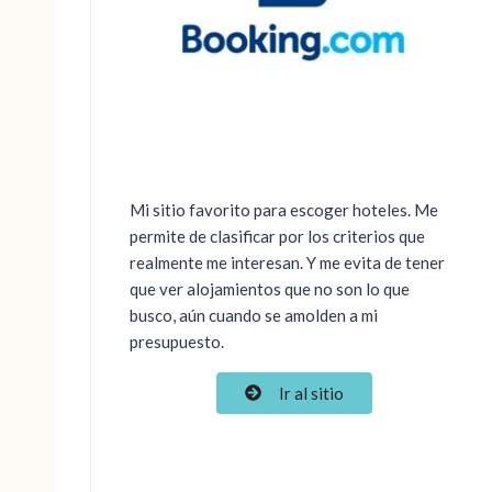
Mi sitio favorito para escoger hoteles. Me
permite de clasificar por los criterios que
realmente me interesan. Y me evita de tener
que ver alojamientos que no son lo que
busco, aún cuando se amolden a mi
presupuesto.
Ir al sitio