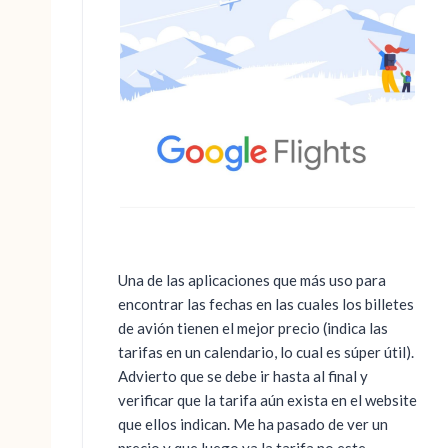
Una de las aplicaciones que más uso para
encontrar las fechas en las cuales los billetes
de avión tienen el mejor precio (indica las
tarifas en un calendario, lo cual es súper útil).
Advierto que se debe ir hasta al final y
verificar que la tarifa aún exista en el website
que ellos indican. Me ha pasado de ver un
precio y que luego ya la tarifa no este