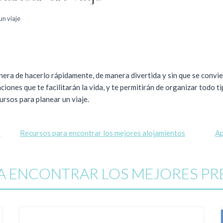
un viaje
anera de hacerlo rápidamente, de manera divertida y sin que se convi
ciones que te facilitarán la vida, y te permitirán de organizar todo ti
rsos para planear un viaje.
n
Recursos para encontrar los mejores alojamientos
Ap
A ENCONTRAR LOS MEJORES PRE