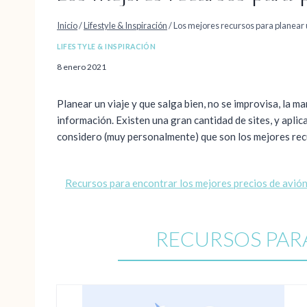
Inicio
/
Lifestyle & Inspiración
/
Los mejores recursos para planear 
LIFESTYLE & INSPIRACIÓN
8 enero 2021
Planear un viaje y que salga bien, no se improvisa, la m
información. Existen una gran cantidad de sites, y aplica
considero (muy personalmente) que son los mejores recu
Recursos para encontrar los mejores precios de avió
RECURSOS PAR