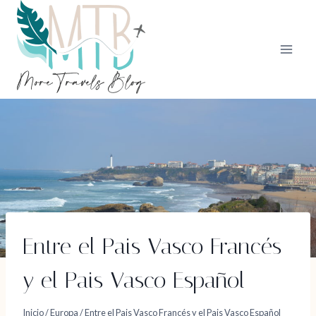
Saltar
al
contenido
Entre el Pais Vasco Francés
y el Pais Vasco Español
Inicio
/
Europa
/
Entre el Pais Vasco Francés y el Pais Vasco Español