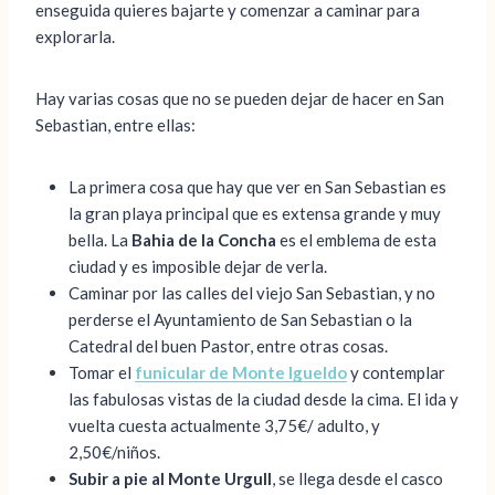
enseguida quieres bajarte y comenzar a caminar para
explorarla.
Hay varias cosas que no se pueden dejar de hacer en San
Sebastian, entre ellas:
La primera cosa que hay que ver en San Sebastian es
la gran playa principal que es extensa grande y muy
bella. La
Bahia de la Concha
es el emblema de esta
ciudad y es imposible dejar de verla.
Caminar por las calles del viejo San Sebastian, y no
perderse el Ayuntamiento de San Sebastian o la
Catedral del buen Pastor, entre otras cosas.
Tomar el
funicular de Monte Igueldo
y contemplar
las fabulosas vistas de la ciudad desde la cima. El ida y
vuelta cuesta actualmente 3,75€/ adulto, y
2,50€/niños.
Subir a pie al Monte Urgull
, se llega desde el casco