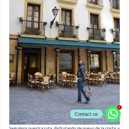
1
Contact us
Seguimos nuestra ruta, disfrutando de nuevo de la costa, y