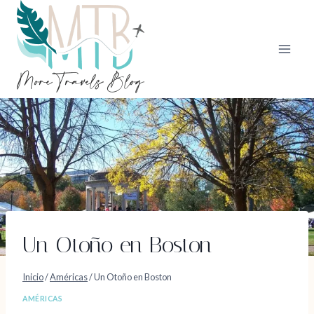
Saltar
al
contenido
Un Otoño en Boston
Inicio
/
Américas
/
Un Otoño en Boston
AMÉRICAS