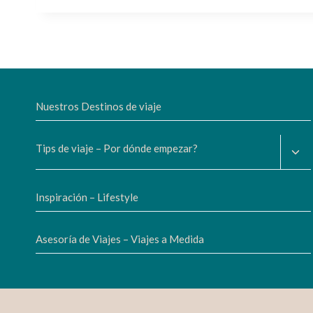
Nuestros Destinos de viaje
Alte
Tips de viaje – Por dónde empezar?
men
figli
Inspiración – Lifestyle
Asesoría de Viajes – Viajes a Medida