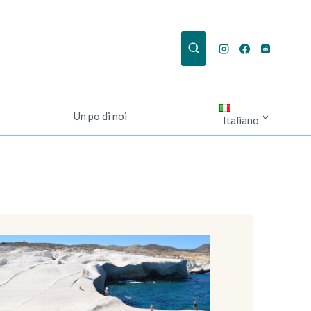
Un po di noi
Italiano