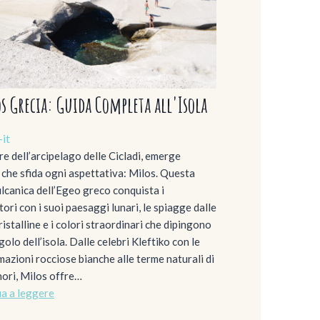
s Grecia: Guida Completa all'Isola
-it
re dell’arcipelago delle Cicladi, emerge
a che sfida ogni aspettativa: Milos. Questa
ulcanica dell’Egeo greco conquista i
ori con i suoi paesaggi lunari, le spiagge dalle
istalline e i colori straordinari che dipingono
olo dell’isola. Dalle celebri Kleftiko con le
mazioni rocciose bianche alle terme naturali di
ori, Milos offre…
a a leggere