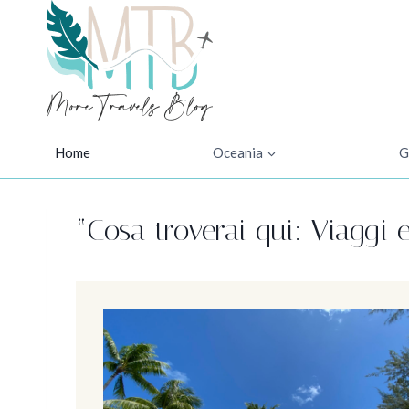
Salta
al
contenuto
Home
Oceania
G
“Cosa troverai qui: Viaggi e