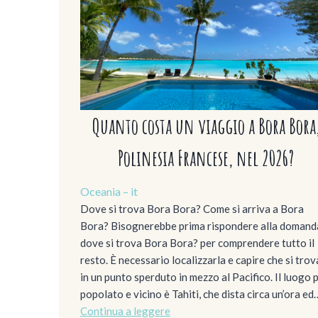
Quanto costa un viaggio a Bora Bora
Polinesia Francese, nel 2026?
Oceania – it
Dove si trova Bora Bora? Come si arriva a Bora
Bora? Bisognerebbe prima rispondere alla domand
dove si trova Bora Bora? per comprendere tutto il
resto. È necessario localizzarla e capire che si trov
in un punto sperduto in mezzo al Pacifico. Il luogo 
popolato e vicino è Tahiti, che dista circa un’ora ed
Continua a leggere