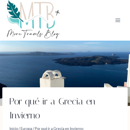
Saltar
al
contenido
Por qué ir a Grecia en
Invierno
Inicio
/
Europa
/
Por qué ir a Grecia en Invierno