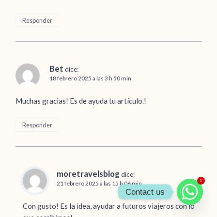
Responder
Bet
dice:
18 febrero 2025 a las 3 h 50 min
Muchas gracias! Es de ayuda tu artículo.!
Responder
moretravelsblog
dice:
1
21 febrero 2025 a las 15 h 06 min
Contact us
Con gusto! Es la idea, ayudar a futuros viajeros con lo