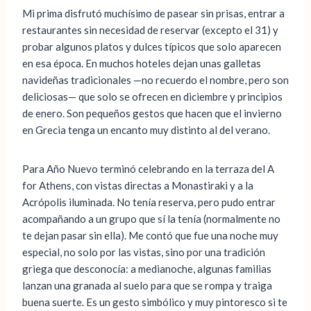
Mi prima disfrutó muchísimo de pasear sin prisas, entrar a
restaurantes sin necesidad de reservar (excepto el 31) y
probar algunos platos y dulces típicos que solo aparecen
en esa época. En muchos hoteles dejan unas galletas
navideñas tradicionales —no recuerdo el nombre, pero son
deliciosas— que solo se ofrecen en diciembre y principios
de enero. Son pequeños gestos que hacen que el invierno
en Grecia tenga un encanto muy distinto al del verano.
Para Año Nuevo terminó celebrando en la terraza del A
for Athens, con vistas directas a Monastiraki y a la
Acrópolis iluminada. No tenía reserva, pero pudo entrar
acompañando a un grupo que sí la tenía (normalmente no
te dejan pasar sin ella). Me contó que fue una noche muy
especial, no solo por las vistas, sino por una tradición
griega que desconocía: a medianoche, algunas familias
lanzan una granada al suelo para que se rompa y traiga
buena suerte. Es un gesto simbólico y muy pintoresco si te