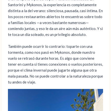
Santorini y Mykonos, la experiencia es completamente
distinta a la del verano: silenciosa, pausada, casi íntima. En
los pocos restaurantes abiertos te encuentras sobre todo
a familias locales —a veces bastante numerosas—
comiendo juntas, y eso le da un aire aún más auténtico. Y si
te toca un día soleado, es un privilegio absoluto.
También puede ocurrir lo contrario: toparte con una
tormenta, como nos pasó en Mykonos, donde nuestro
vuelo se retrasó durante horas. Es algo que conviene
tener en cuenta si tienes conexiones o vuelos posteriores,
porque el clima invernal puede jugarte alguna que otra
mala pasada. No se puede controlar a la naturaleza porque
tu andes de viaje.