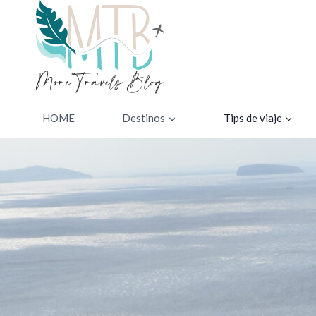
Saltar
al
contenido
HOME
Destinos
Tips de viaje