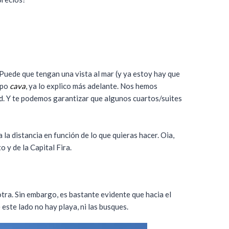
. Puede que tengan una vista al mar (y ya estoy hay que
tipo
cava
, ya lo explico más adelante. Nos hemos
d. Y te podemos garantizar que algunos cuartos/suites
la distancia en función de lo que quieras hacer. Oia,
o y de la Capital Fira.
 otra. Sin embargo, es bastante evidente que hacia el
 este lado no hay playa, ni las busques.