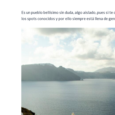
Es un pueblo bellísimo sin duda, algo aislado, pues si te
los spots conocidos y por ello siempre está llena de ge