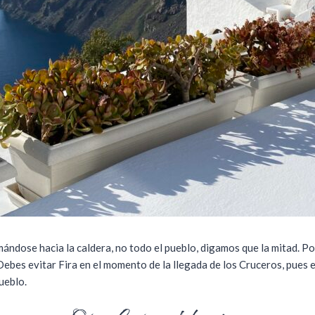
mándose hacia la caldera, no todo el pueblo, digamos que la mitad. P
bes evitar Fira en el momento de la llegada de los Cruceros, pues es 
ueblo.