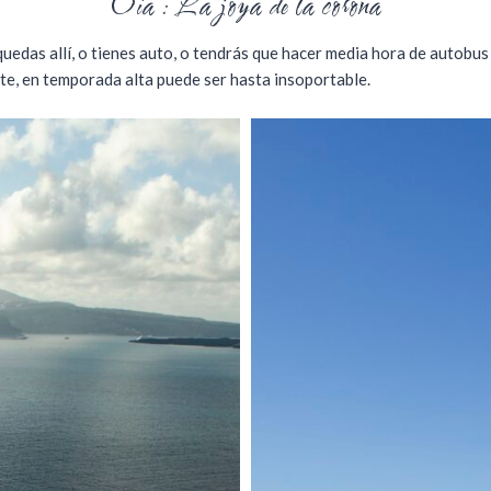
Oia : La joya de la corona
 quedas allí, o tienes auto, o tendrás que hacer media hora de autobus
nte, en temporada alta puede ser hasta insoportable.