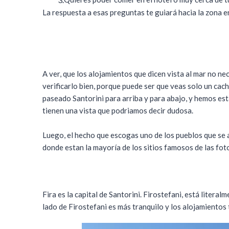
La respuesta a esas preguntas te guiará hacia la zona en
A ver, que los alojamientos que dicen vista al mar no ne
verificarlo bien, porque puede ser que veas solo un cachi
paseado Santorini para arriba y para abajo, y hemos es
tienen una vista que podriamos decir dudosa.
Luego, el hecho que escogas uno de los pueblos que se as
donde estan la mayoría de los sitios famosos de las fotos
Fira es la capital de Santorini. Firostefani, está litera
lado de Firostefani es más tranquilo y los alojamientos 