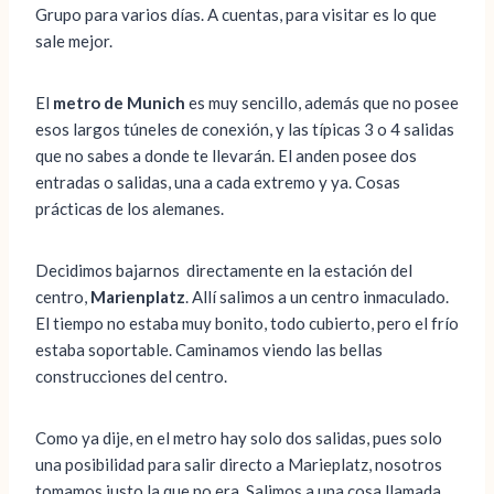
Grupo para varios días. A cuentas, para visitar es lo que
sale mejor.
El
metro de Munich
es muy sencillo, además que no posee
esos largos túneles de conexión, y las típicas 3 o 4 salidas
que no sabes a donde te llevarán. El anden posee dos
entradas o salidas, una a cada extremo y ya. Cosas
prácticas de los alemanes.
Decidimos bajarnos directamente en la estación del
centro,
Marienplatz
. Allí salimos a un centro inmaculado.
El tiempo no estaba muy bonito, todo cubierto, pero el frío
estaba soportable. Caminamos viendo las bellas
construcciones del centro.
Como ya dije, en el metro hay solo dos salidas, pues solo
una posibilidad para salir directo a Marieplatz, nosotros
tomamos justo la que no era. Salimos a una cosa llamada