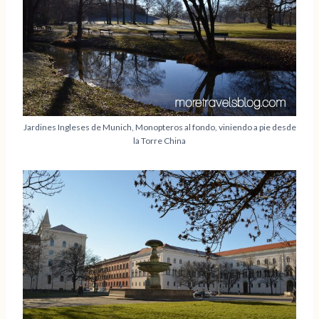
Jardines Ingleses de Munich, Monopteros al fondo, viniendo a pie desde
la Torre China