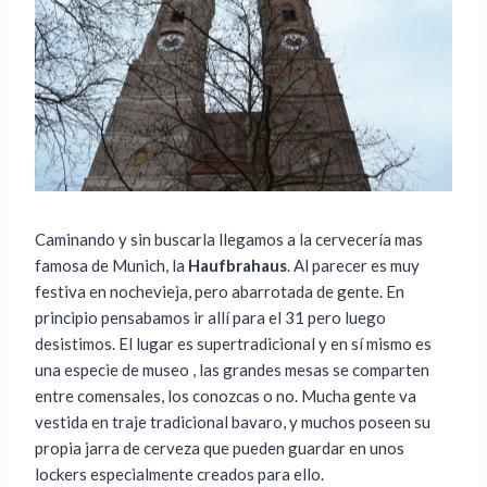
Caminando y sin buscarla llegamos a la cervecería mas
famosa de Munich, la
Haufbrahaus
. Al parecer es muy
festiva en nochevieja, pero abarrotada de gente. En
principio pensabamos ir allí para el 31 pero luego
desistimos. El lugar es supertradicional y en sí mismo es
una especie de museo , las grandes mesas se comparten
entre comensales, los conozcas o no. Mucha gente va
vestida en traje tradicional bavaro, y muchos poseen su
propia jarra de cerveza que pueden guardar en unos
lockers especialmente creados para ello.