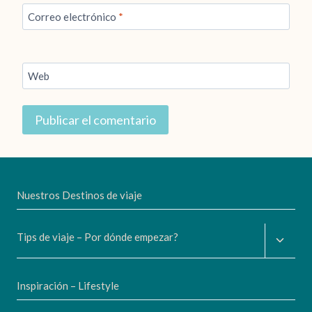
Correo electrónico
*
Web
Nuestros Destinos de viaje
Altern
Tips de viaje – Por dónde empezar?
menú
hijo
Inspiración – Lifestyle