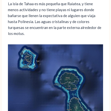
La isla de Tahaa es más pequeña que Raiatea, y tiene
menos actividades y no tiene playas ni lugares donde
bañarse que llenen la expectativa de alguien que viaja
hasta Polinesia. Las aguas cristalinas y de colores
turquesas se encuentran en la parte externa alrededor de
los motus.