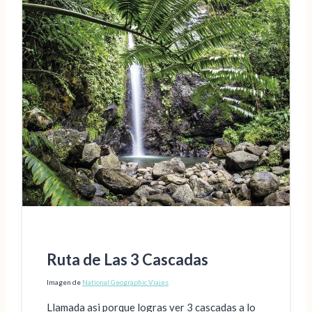
Ruta de Las 3 Cascadas
Imagen de
National Geographic Viajes
Llamada asi porque logras ver 3 cascadas a lo