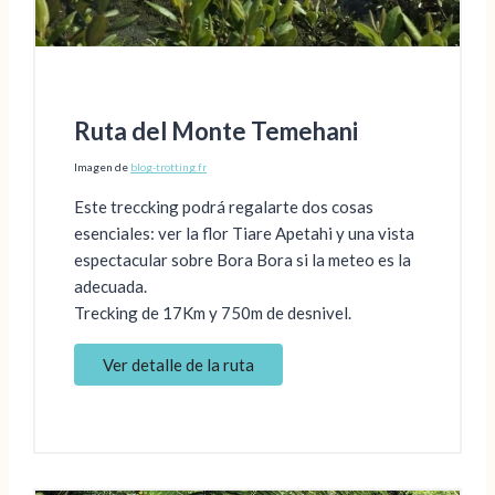
Ruta del Monte Temehani
Imagen de
blog-trotting.fr
Este treccking podrá regalarte dos cosas
esenciales: ver la flor Tiare Apetahi y una vista
espectacular sobre Bora Bora si la meteo es la
adecuada.
Trecking de 17Km y 750m de desnivel.
Ver detalle de la ruta