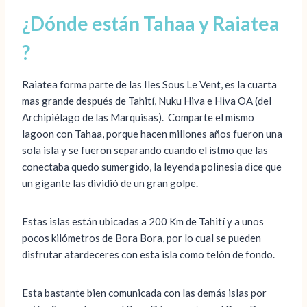
¿Dónde están Tahaa y Raiatea
?
Raiatea forma parte de las Iles Sous Le Vent, es la cuarta
mas grande después de Tahití, Nuku Hiva e Hiva OA (del
Archipiélago de las Marquisas). Comparte el mismo
lagoon con Tahaa, porque hacen millones años fueron una
sola isla y se fueron separando cuando el istmo que las
conectaba quedo sumergido, la leyenda polinesia dice que
un gigante las dividió de un gran golpe.
Estas islas están ubicadas a 200 Km de Tahití y a unos
pocos kilómetros de Bora Bora, por lo cual se pueden
disfrutar atardeceres con esta isla como telón de fondo.
Esta bastante bien comunicada con las demás islas por