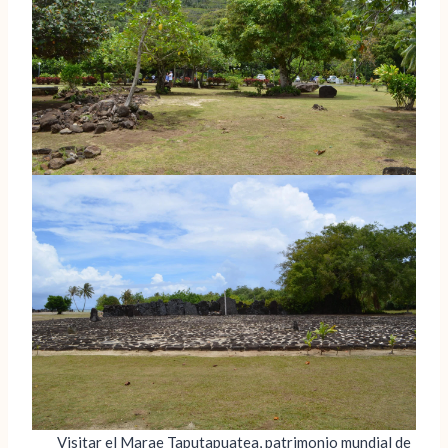
Visitar el Marae Taputapuatea, patrimonio mundial de