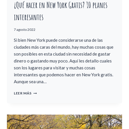
¿Qué hacer en New York Gratis? 10 planes
interesantes
7 agosto 2022
Si bien New York puede considerarse una de las
ciudades más caras del mundo, hay muchas cosas que
son posibles en esta ciudad sin necesidad de gastar
dinero o gastando muy poco. Aquí les detallo cuales
son los lugares para visitar y muchas cosas
interesantes que podemos hacer en New York gratis.
Aunque sea una…
¿QUÉ
LEER MÁS
HACER
EN
NEW
YORK
GRATIS?
10