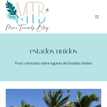
Saltar
al
contenido
estados unidos
Post y artículos sobre lugares de Estados Unidos