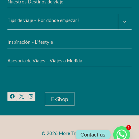
Nuestros Destinos de viaje
Altern
Tips de viaje – Por dónde empezar?
menú
hijo
Inspiración – Lifestyle
Asesoría de Viajes – Viajes a Medida
E-Shop
1
© 2026 More Travels Blog
Contact us