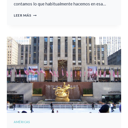
contamos lo que habitualmente hacemos en esa…
MIAMI
LEER MÁS
QUÉ
HACER
Y
QUÉ
VER
AMÉRICAS