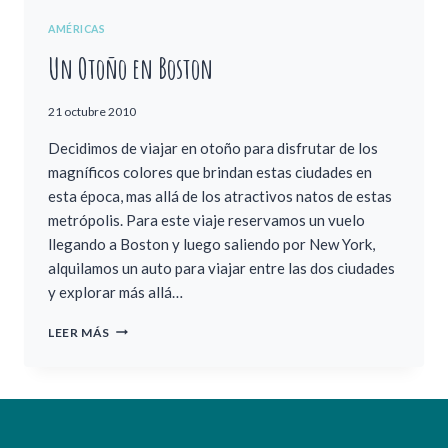
AMÉRICAS
Un Otoño en Boston
21 octubre 2010
Decidimos de viajar en otoño para disfrutar de los
magníficos colores que brindan estas ciudades en
esta época, mas allá de los atractivos natos de estas
metrópolis. Para este viaje reservamos un vuelo
llegando a Boston y luego saliendo por New York,
alquilamos un auto para viajar entre las dos ciudades
y explorar más allá…
UN
LEER MÁS
OTOÑO
EN
BOSTON