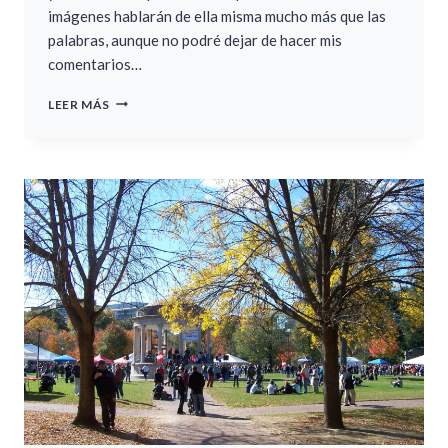
imágenes hablarán de ella misma mucho más que las
palabras, aunque no podré dejar de hacer mis
comentarios…
UN
LEER MÁS
OTOÑO
EN
NEW
YORK
–
PARTE
1