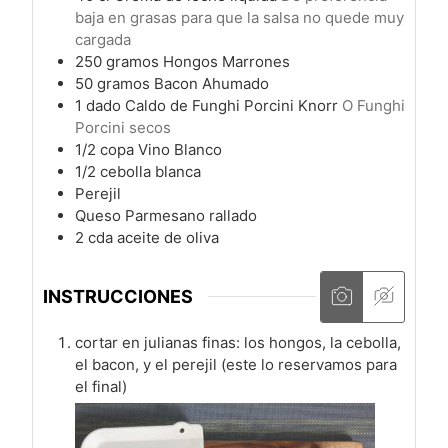
baja en grasas para que la salsa no quede muy
cargada
250
gramos
Hongos Marrones
50
gramos
Bacon Ahumado
1
dado
Caldo de Funghi Porcini Knorr
O Funghi
Porcini secos
1/2
copa
Vino Blanco
1/2
cebolla blanca
Perejil
Queso Parmesano rallado
2
cda
aceite de oliva
INSTRUCCIONES
cortar en julianas finas: los hongos, la cebolla,
el bacon, y el perejil (este lo reservamos para
el final)