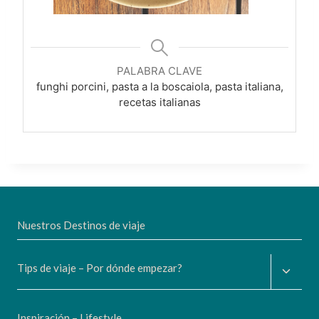
PALABRA CLAVE
funghi porcini, pasta a la boscaiola, pasta italiana,
recetas italianas
Nuestros Destinos de viaje
Altern
Tips de viaje – Por dónde empezar?
menú
hijo
Inspiración – Lifestyle