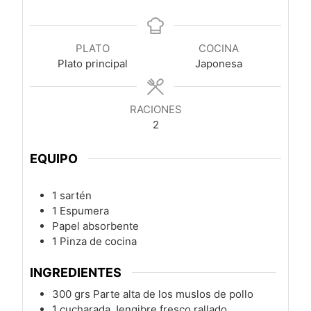
PLATO
COCINA
Plato principal
Japonesa
RACIONES
2
EQUIPO
1 sartén
1 Espumera
Papel absorbente
1 Pinza de cocina
INGREDIENTES
300
grs
Parte alta de los muslos de pollo
1
cucharada
Jengibre fresco rallado