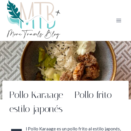
Saltar
al
contenido
Pollo Karaage – Pollo frito
estilo japonés
l Pollo Karaage es un pollo frito al estilo japonés,