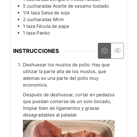
5
cucharadas
Aceite de sesamo tostado
1/4
taza
Salsa de soja
2
cucharadas
Mirin
1
taza
Fécula de papa
1
taza
Panko
INSTRUCCIONES
Deshuesar los muslos de pollo. Hay que
utilizar la parte alta de los muslos, que
ademas es una parte del pollo muy
economica.
Después de deshuesar, cortar en pedazos
que puedan comerse de un solo bocado,
limpiar bien de ligamentos y grasas
desagradables al paladar.