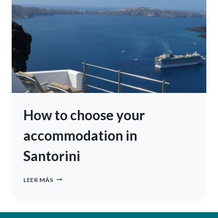
How to choose your
accommodation in
Santorini
HOW
LEER MÁS
TO
CHOOSE
YOUR
ACCOMMODATION