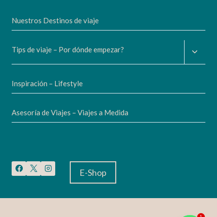
IN
SANTORINI
Nuestros Destinos de viaje
Altern
Tips de viaje – Por dónde empezar?
menú
hijo
Inspiración – Lifestyle
Asesoría de Viajes – Viajes a Medida
E-Shop
1